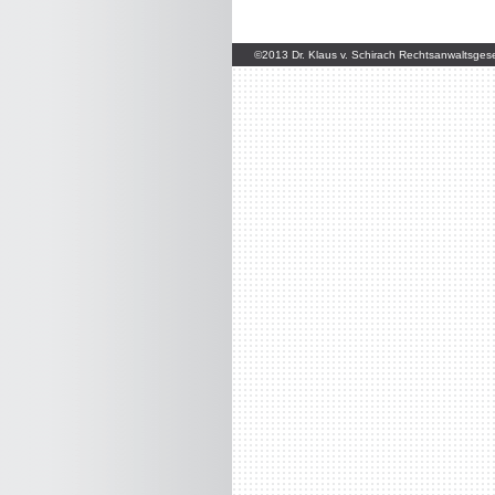
©2013 Dr. Klaus v. Schirach Rechtsanwaltsge