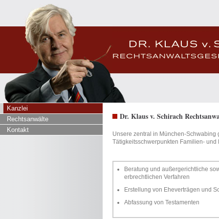
Kanzlei
Dr. Klaus v. Schirach Rechtsanwa
Rechtsanwälte
Kontakt
Unsere zentral in München-Schwabing ge
Tätigkeitsschwerpunkten Familien- und 
Beratung und außergerichtliche sowi
erbrechtlichen Verfahren
Erstellung von Eheverträgen und
Abfassung von Testamenten